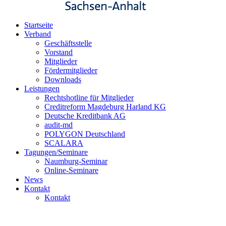
Startseite
Verband
Geschäftsstelle
Vorstand
Mitglieder
Fördermitglieder
Downloads
Leistungen
Rechtshotline für Mitglieder
Creditreform Magdeburg Harland KG
Deutsche Kreditbank AG
audit-md
POLYGON Deutschland
SCALARA
Tagungen/Seminare
Naumburg-Seminar
Online-Seminare
News
Kontakt
Kontakt