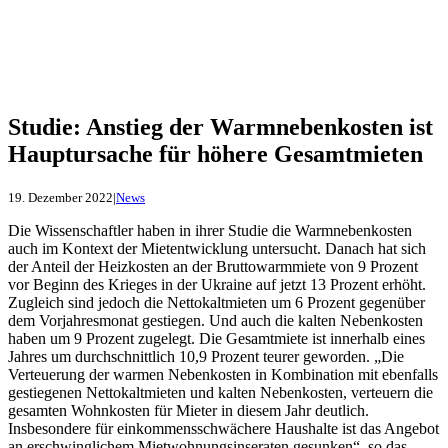
Studie: Anstieg der Warmnebenkosten ist
Hauptursache für höhere Gesamtmieten
19. Dezember 2022
|
News
Die Wissenschaftler haben in ihrer Studie die Warmnebenkosten
auch im Kontext der Mietentwicklung untersucht. Danach hat sich
der Anteil der Heizkosten an der Bruttowarmmiete von 9 Prozent
vor Beginn des Krieges in der Ukraine auf jetzt 13 Prozent erhöht.
Zugleich sind jedoch die Nettokaltmieten um 6 Prozent gegenüber
dem Vorjahresmonat gestiegen. Und auch die kalten Nebenkosten
haben um 9 Prozent zugelegt. Die Gesamtmiete ist innerhalb eines
Jahres um durchschnittlich 10,9 Prozent teurer geworden. „Die
Verteuerung der warmen Nebenkosten in Kombination mit ebenfalls
gestiegenen Nettokaltmieten und kalten Nebenkosten, verteuern die
gesamten Wohnkosten für Mieter in diesem Jahr deutlich.
Insbesondere für einkommensschwächere Haushalte ist das Angebot
an erschwinglichem Mietwohnungsinseraten gesunken“, so das