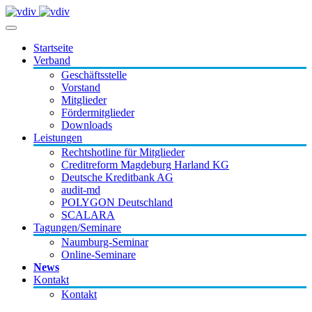
Startseite
Verband
Geschäftsstelle
Vorstand
Mitglieder
Fördermitglieder
Downloads
Leistungen
Rechtshotline für Mitglieder
Creditreform Magdeburg Harland KG
Deutsche Kreditbank AG
audit-md
POLYGON Deutschland
SCALARA
Tagungen/Seminare
Naumburg-Seminar
Online-Seminare
News
Kontakt
Kontakt