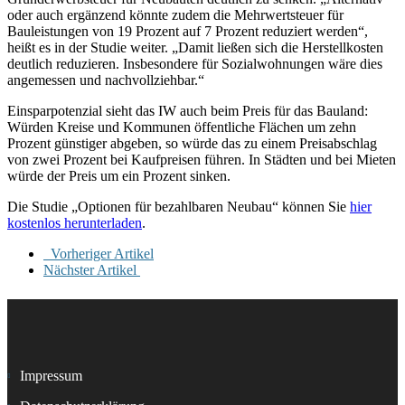
oder auch ergänzend könnte zudem die Mehrwertsteuer für
Bauleistungen von 19 Prozent auf 7 Prozent reduziert werden“,
heißt es in der Studie weiter. „Damit ließen sich die Herstellkosten
deutlich reduzieren. Insbesondere für Sozialwohnungen wäre dies
angemessen und nachvollziehbar.“
Einsparpotenzial sieht das IW auch beim Preis für das Bauland:
Würden Kreise und Kommunen öffentliche Flächen um zehn
Prozent günstiger abgeben, so würde das zu einem Preisabschlag
von zwei Prozent bei Kaufpreisen führen. In Städten und bei Mieten
würde der Preis um ein Prozent sinken.
Die Studie „Optionen für bezahlbaren Neubau“ können Sie
hier
kostenlos herunterladen
.
Vorheriger Artikel
Nächster Artikel
Impressum