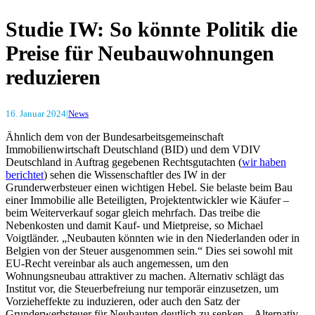
Studie IW: So könnte Politik die
Preise für Neubauwohnungen
reduzieren
16. Januar 2024
|
News
Ähnlich dem von der Bundesarbeitsgemeinschaft
Immobilienwirtschaft Deutschland (BID) und dem VDIV
Deutschland in Auftrag gegebenen Rechtsgutachten (
wir haben
berichtet
) sehen die Wissenschaftler des IW in der
Grunderwerbsteuer einen wichtigen Hebel. Sie belaste beim Bau
einer Immobilie alle Beteiligten, Projektentwickler wie Käufer –
beim Weiterverkauf sogar gleich mehrfach. Das treibe die
Nebenkosten und damit Kauf- und Mietpreise, so Michael
Voigtländer. „Neubauten könnten wie in den Niederlanden oder in
Belgien von der Steuer ausgenommen sein.“ Dies sei sowohl mit
EU-Recht vereinbar als auch angemessen, um den
Wohnungsneubau attraktiver zu machen. Alternativ schlägt das
Institut vor, die Steuerbefreiung nur temporär einzusetzen, um
Vorzieheffekte zu induzieren, oder auch den Satz der
Grunderwerbsteuer für Neubauten deutlich zu senken. „Alternativ