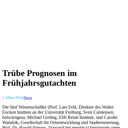
Trübe Prognosen im
Frühjahrsgutachten
5. März 2024
|
News
Die fünf Wissenschaftler (Prof. Lars Feld, Direktor des Walter
Eucken Instituts an der Universität Freiburg, Sven Carstensen,
bulwiengesa, Michael Gerling, EHI Retail Institute, und Carolin
Wandzik, Gesellschaft für Ortsentwicklung und Stadterneuerung,
Prof. Dr. Harald Simons, Vorstand bei empirica) bemängeln unter