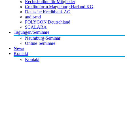
Rechtshotline für Mitglieder
Creditreform Magdeburg Harland KG
Deutsche Kreditbank AG
audit-md
POLYGON Deutschland
SCALARA
Tagungen/Seminare
Naumburg-Seminar
Online-Seminare
News
Kontakt
Kontakt