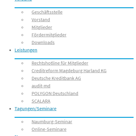
Geschäftsstelle
Vorstand
Mitglieder
Fördermitglieder
Downloads
Leistungen
Rechtshotline für Mitglieder
Creditreform Magdeburg Harland KG
Deutsche Kreditbank AG
audit-md
POLYGON Deutschland
SCALARA
Tagungen/Seminare
Naumburg-Seminar
Online-Seminare