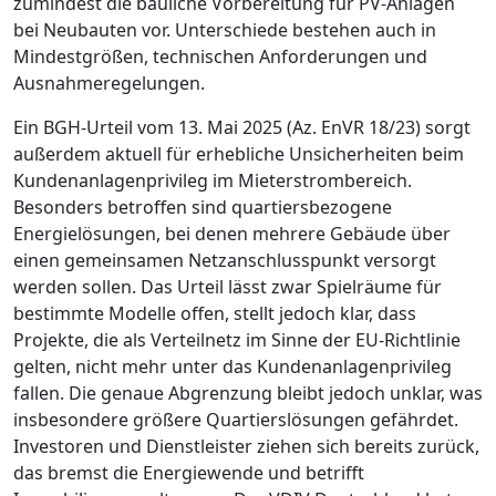
zumindest die bauliche Vorbereitung für PV-Anlagen
bei Neubauten vor. Unterschiede bestehen auch in
Mindestgrößen, technischen Anforderungen und
Ausnahmeregelungen.
Ein BGH-Urteil vom 13. Mai 2025 (Az. EnVR 18/23) sorgt
außerdem aktuell für erhebliche Unsicherheiten beim
Kundenanlagenprivileg im Mieterstrombereich.
Besonders betroffen sind quartiersbezogene
Energielösungen, bei denen mehrere Gebäude über
einen gemeinsamen Netzanschlusspunkt versorgt
werden sollen. Das Urteil lässt zwar Spielräume für
bestimmte Modelle offen, stellt jedoch klar, dass
Projekte, die als Verteilnetz im Sinne der EU-Richtlinie
gelten, nicht mehr unter das Kundenanlagenprivileg
fallen. Die genaue Abgrenzung bleibt jedoch unklar, was
insbesondere größere Quartierslösungen gefährdet.
Investoren und Dienstleister ziehen sich bereits zurück,
das bremst die Energiewende und betrifft