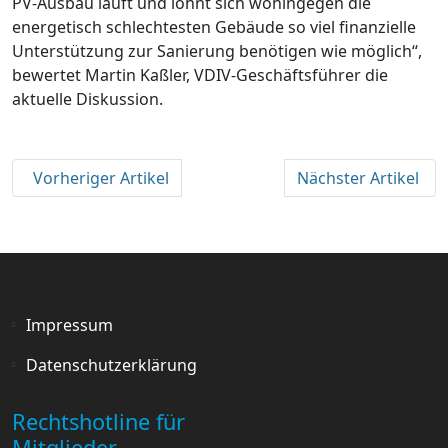
PV-Ausbau läuft und lohnt sich wohingegen die
energetisch schlechtesten Gebäude so viel finanzielle
Unterstützung zur Sanierung benötigen wie möglich“,
bewertet Martin Kaßler, VDIV-Geschäftsführer die
aktuelle Diskussion.
Vorheriger Artikel
Nächster Artikel
Impressum
Datenschutzerklärung
Rechtshotline für
Mitglieder