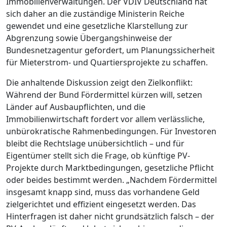
Immobilienverwaltungen. Der VDIV Deutschland hat
sich daher an die zuständige Ministerin Reiche
gewendet und eine gesetzliche Klarstellung zur
Abgrenzung sowie Übergangshinweise der
Bundesnetzagentur gefordert, um Planungssicherheit
für Mieterstrom- und Quartiersprojekte zu schaffen.
Die anhaltende Diskussion zeigt den Zielkonflikt:
Während der Bund Fördermittel kürzen will, setzen
Länder auf Ausbaupflichten, und die
Immobilienwirtschaft fordert vor allem verlässliche,
unbürokratische Rahmenbedingungen. Für Investoren
bleibt die Rechtslage unübersichtlich – und für
Eigentümer stellt sich die Frage, ob künftige PV-
Projekte durch Marktbedingungen, gesetzliche Pflicht
oder beides bestimmt werden. „Nachdem Fördermittel
insgesamt knapp sind, muss das vorhandene Geld
zielgerichtet und effizient eingesetzt werden. Das
Hinterfragen ist daher nicht grundsätzlich falsch – der