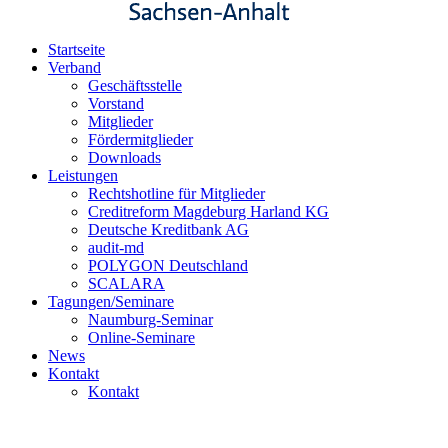
Startseite
Verband
Geschäftsstelle
Vorstand
Mitglieder
Fördermitglieder
Downloads
Leistungen
Rechtshotline für Mitglieder
Creditreform Magdeburg Harland KG
Deutsche Kreditbank AG
audit-md
POLYGON Deutschland
SCALARA
Tagungen/Seminare
Naumburg-Seminar
Online-Seminare
News
Kontakt
Kontakt