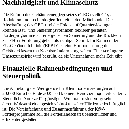
Nachhaltigkeit und Klimaschutz
Die Reform des Gebäudeenergiegesetzes (GEG) stellt CO₂-
Reduktion und Technologieoffenheit in den Mittelpunkt. Die
Abschaffung des GEG und der Fokus auf Quartierslösungen
könnten Bau- und Sanierungsvorhaben flexibler gestalten.
Förderprogramme zur energetischen Sanierung und die Rückkehr
zur EH55-Förderung gelten als richtiger Schritt. Im Rahmen der
EU-Gebäuderichtlinie (EPBD) ist eine Harmonisierung der
Gebäudeklassen mit Nachbarländern vorgesehen. Eine verlängerte
Umsetzungsfrist wird begrüßt, da sie Unternehmen mehr Zeit gibt.
Finanzielle Rahmenbedingungen und
Steuerpolitik
Die Anhebung der Wertgrenze für Kleinmodernisierungen auf
20.000 Euro bis Ende 2025 soll kleinere Renovierungen erleichtern.
Steuerliche Anreize für günstigen Wohnraum sind vorgesehen,
deren Wirksamkeit angesichts bürokratischer Hürden jedoch fraglich
ist. Die Vereinfachung und Zusammenführung der KfW-
Förderprogramme soll die Förderlandschaft übersichtlicher und
effizienter gestalten.