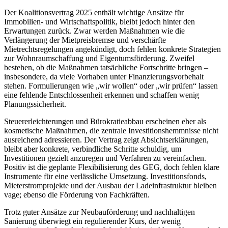
Der Koalitionsvertrag 2025 enthält wichtige Ansätze für
Immobilien- und Wirtschaftspolitik, bleibt jedoch hinter den
Erwartungen zurück. Zwar werden Maßnahmen wie die
Verlängerung der Mietpreisbremse und verschärfte
Mietrechtsregelungen angekündigt, doch fehlen konkrete Strategien
zur Wohnraumschaffung und Eigentumsförderung. Zweifel
bestehen, ob die Maßnahmen tatsächliche Fortschritte bringen –
insbesondere, da viele Vorhaben unter Finanzierungsvorbehalt
stehen. Formulierungen wie „wir wollen“ oder „wir prüfen“ lassen
eine fehlende Entschlossenheit erkennen und schaffen wenig
Planungssicherheit.
Steuererleichterungen und Bürokratieabbau erscheinen eher als
kosmetische Maßnahmen, die zentrale Investitionshemmnisse nicht
ausreichend adressieren. Der Vertrag zeigt Absichtserklärungen,
bleibt aber konkrete, verbindliche Schritte schuldig, um
Investitionen gezielt anzuregen und Verfahren zu vereinfachen.
Positiv ist die geplante Flexibilisierung des GEG, doch fehlen klare
Instrumente für eine verlässliche Umsetzung. Investitionsfonds,
Mieterstromprojekte und der Ausbau der Ladeinfrastruktur bleiben
vage; ebenso die Förderung von Fachkräften.
Trotz guter Ansätze zur Neubauförderung und nachhaltigen
Sanierung überwiegt ein regulierender Kurs, der wenig