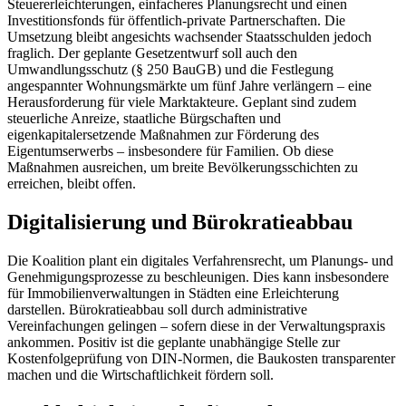
Steuererleichterungen, einfacheres Planungsrecht und einen
Investitionsfonds für öffentlich-private Partnerschaften. Die
Umsetzung bleibt angesichts wachsender Staatsschulden jedoch
fraglich. Der geplante Gesetzentwurf soll auch den
Umwandlungsschutz (§ 250 BauGB) und die Festlegung
angespannter Wohnungsmärkte um fünf Jahre verlängern – eine
Herausforderung für viele Marktakteure. Geplant sind zudem
steuerliche Anreize, staatliche Bürgschaften und
eigenkapitalersetzende Maßnahmen zur Förderung des
Eigentumserwerbs – insbesondere für Familien. Ob diese
Maßnahmen ausreichen, um breite Bevölkerungsschichten zu
erreichen, bleibt offen.
Digitalisierung und Bürokratieabbau
Die Koalition plant ein digitales Verfahrensrecht, um Planungs- und
Genehmigungsprozesse zu beschleunigen. Dies kann insbesondere
für Immobilienverwaltungen in Städten eine Erleichterung
darstellen. Bürokratieabbau soll durch administrative
Vereinfachungen gelingen – sofern diese in der Verwaltungspraxis
ankommen. Positiv ist die geplante unabhängige Stelle zur
Kostenfolgeprüfung von DIN-Normen, die Baukosten transparenter
machen und die Wirtschaftlichkeit fördern soll.