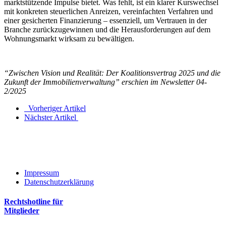
marktstützende Impulse bietet. Was fehlt, ist ein klarer Kurswechsel
mit konkreten steuerlichen Anreizen, vereinfachten Verfahren und
einer gesicherten Finanzierung – essenziell, um Vertrauen in der
Branche zurückzugewinnen und die Herausforderungen auf dem
Wohnungsmarkt wirksam zu bewältigen.
“Zwischen Vision und Realität: Der Koalitionsvertrag 2025 und die
Zukunft der Immobilienverwaltung” erschien im Newsletter 04-
2/2025
Vorheriger Artikel
Nächster Artikel
Impressum
Datenschutzerklärung
Rechtshotline für
Mitglieder