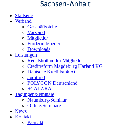
Startseite
Verband
Geschäftsstelle
Vorstand
Mitglieder
Fördermitglieder
Downloads
Leistungen
Rechtshotline für Mitglieder
Creditreform Magdeburg Harland KG
Deutsche Kreditbank AG
audit-md
POLYGON Deutschland
SCALARA
Tagungen/Seminare
Naumburg-Seminar
Online-Seminare
News
Kontakt
Kontakt