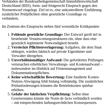
Verbänden der Bundesarbeitsgemeinschaft Immobilienwirtschaft
Deutschland (BID), form- und fristgerecht Einspruch gegen den
Normentwurf eingelegt. Ziel ist es, eine unkontrollierte Einführung
zusätzlicher Prüfpflichten ohne gesetzliche Grundlage zu
verhindern.
Im Zentrum des Einspruchs stehen fünf wesentliche Kritikpunkte:
Fehlende gesetzliche Grundlage:
Der Entwurf greift tief in
bestehende Verantwortungsstrukturen ein, ohne dass eine
gesetzlich legitimierte Notwendigkeit besteht.
Versteckte Pflichtenverlagerung:
Aufgaben, die dem Staat
obliegen, würden faktisch auf private Eigentümer und
Verwalter übergehen.
Unverhältnismäßiger Aufwand:
Die geforderten Prüfungen
verursachen erheblichen Verwaltungs- und Kostenaufwand –
insbesondere im Hinblick auf Fristenmanagement und
Dokumentationspflichten.
Keine wirtschaftliche Bewertung:
Eine fundierte Kosten-
Nutzen-Abwägung fehlt bislang vollständig. Die zusätzlichen
Prüfanforderungen könnten die Betriebskosten spürbar
erhöhen.
Gefahr der faktischen Verpflichtung:
Selbst ohne
Gesetzesstatus könnte die Norm de facto verbindlich werden
– mit entsprechenden haftungsrechtlichen Konsequenzen.