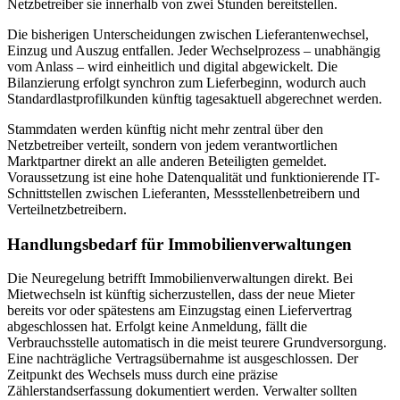
Netzbetreiber sie innerhalb von zwei Stunden bereitstellen.
Die bisherigen Unterscheidungen zwischen Lieferantenwechsel,
Einzug und Auszug entfallen. Jeder Wechselprozess – unabhängig
vom Anlass – wird einheitlich und digital abgewickelt. Die
Bilanzierung erfolgt synchron zum Lieferbeginn, wodurch auch
Standardlastprofilkunden künftig tagesaktuell abgerechnet werden.
Stammdaten werden künftig nicht mehr zentral über den
Netzbetreiber verteilt, sondern von jedem verantwortlichen
Marktpartner direkt an alle anderen Beteiligten gemeldet.
Voraussetzung ist eine hohe Datenqualität und funktionierende IT-
Schnittstellen zwischen Lieferanten, Messstellenbetreibern und
Verteilnetzbetreibern.
Handlungsbedarf für Immobilienverwaltungen
Die Neuregelung betrifft Immobilienverwaltungen direkt. Bei
Mietwechseln ist künftig sicherzustellen, dass der neue Mieter
bereits vor oder spätestens am Einzugstag einen Liefervertrag
abgeschlossen hat. Erfolgt keine Anmeldung, fällt die
Verbrauchsstelle automatisch in die meist teurere Grundversorgung.
Eine nachträgliche Vertragsübernahme ist ausgeschlossen. Der
Zeitpunkt des Wechsels muss durch eine präzise
Zählerstandserfassung dokumentiert werden. Verwalter sollten