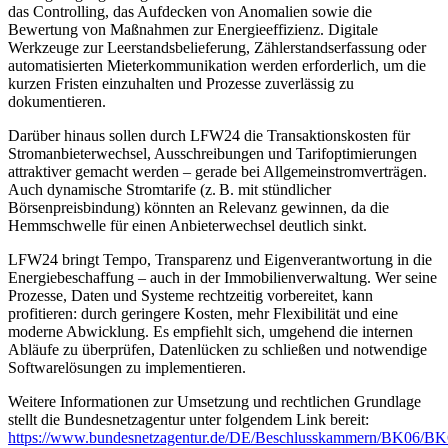
das Controlling, das Aufdecken von Anomalien sowie die
Bewertung von Maßnahmen zur Energieeffizienz. Digitale
Werkzeuge zur Leerstandsbelieferung, Zählerstandserfassung oder
automatisierten Mieterkommunikation werden erforderlich, um die
kurzen Fristen einzuhalten und Prozesse zuverlässig zu
dokumentieren.
Darüber hinaus sollen durch LFW24 die Transaktionskosten für
Stromanbieterwechsel, Ausschreibungen und Tarifoptimierungen
attraktiver gemacht werden – gerade bei Allgemeinstromverträgen.
Auch dynamische Stromtarife (z. B. mit stündlicher
Börsenpreisbindung) könnten an Relevanz gewinnen, da die
Hemmschwelle für einen Anbieterwechsel deutlich sinkt.
LFW24 bringt Tempo, Transparenz und Eigenverantwortung in die
Energiebeschaffung – auch in der Immobilienverwaltung. Wer seine
Prozesse, Daten und Systeme rechtzeitig vorbereitet, kann
profitieren: durch geringere Kosten, mehr Flexibilität und eine
moderne Abwicklung. Es empfiehlt sich, umgehend die internen
Abläufe zu überprüfen, Datenlücken zu schließen und notwendige
Softwarelösungen zu implementieren.
Weitere Informationen zur Umsetzung und rechtlichen Grundlage
stellt die Bundesnetzagentur unter folgendem Link bereit:
https://www.bundesnetzagentur.de/DE/Beschlusskammern/BK06/BK