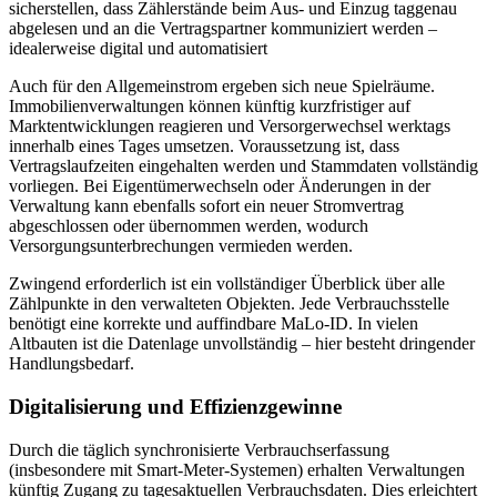
sicherstellen, dass Zählerstände beim Aus- und Einzug taggenau
abgelesen und an die Vertragspartner kommuniziert werden –
idealerweise digital und automatisiert
Auch für den Allgemeinstrom ergeben sich neue Spielräume.
Immobilienverwaltungen können künftig kurzfristiger auf
Marktentwicklungen reagieren und Versorgerwechsel werktags
innerhalb eines Tages umsetzen. Voraussetzung ist, dass
Vertragslaufzeiten eingehalten werden und Stammdaten vollständig
vorliegen. Bei Eigentümerwechseln oder Änderungen in der
Verwaltung kann ebenfalls sofort ein neuer Stromvertrag
abgeschlossen oder übernommen werden, wodurch
Versorgungsunterbrechungen vermieden werden.
Zwingend erforderlich ist ein vollständiger Überblick über alle
Zählpunkte in den verwalteten Objekten. Jede Verbrauchsstelle
benötigt eine korrekte und auffindbare MaLo-ID. In vielen
Altbauten ist die Datenlage unvollständig – hier besteht dringender
Handlungsbedarf.
Digitalisierung und Effizienzgewinne
Durch die täglich synchronisierte Verbrauchserfassung
(insbesondere mit Smart-Meter-Systemen) erhalten Verwaltungen
künftig Zugang zu tagesaktuellen Verbrauchsdaten. Dies erleichtert