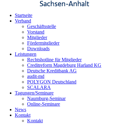
Startseite
Verband
Geschäftsstelle
Vorstand
Mitglieder
Fördermitglieder
Downloads
Leistungen
Rechtshotline für Mitglieder
Creditreform Magdeburg Harland KG
Deutsche Kreditbank AG
audit-md
POLYGON Deutschland
SCALARA
Tagungen/Seminare
Naumburg-Seminar
Online-Seminare
News
Kontakt
Kontakt