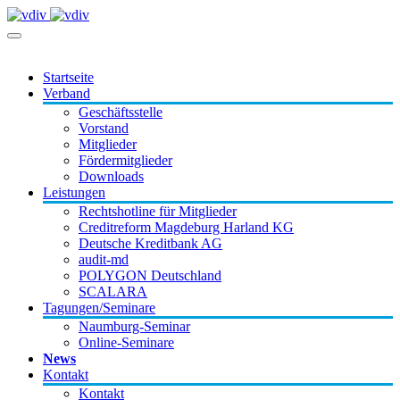
Startseite
Verband
Geschäftsstelle
Vorstand
Mitglieder
Fördermitglieder
Downloads
Leistungen
Rechtshotline für Mitglieder
Creditreform Magdeburg Harland KG
Deutsche Kreditbank AG
audit-md
POLYGON Deutschland
SCALARA
Tagungen/Seminare
Naumburg-Seminar
Online-Seminare
News
Kontakt
Kontakt