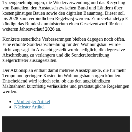
Typengenehmigungen, die Wiederverwendung und das Recycling
von Bauteilen, den Austausch zwischen Bund und Ländern über
kostengünstiges Bauen sowie den digitalen Bauantrag. Dieser soll
bis 2028 zum verbindlichen Regelweg werden. Zum Gebäudetyp E
kündigt das Bundesbauministerium einen Gesetzentwurf für den
weiteren Jahresverlauf 2026 an.
Konkrete steuerliche Verbesserungen bleiben dagegen noch offen.
Eine erhöhte Sonderabschreibung für den Wohnungsbau wurde
nicht zugesagt. In Aussicht gestellt wurde lediglich, die degressive
Abschreibung zu verlängern und die Sonderabschreibung
zielgerichteter auszugestalten.
Der Aktionsplan enthält damit mehrere Ansatzpunkte, die für mehr
Tempo und geringere Kosten im Wohnungsbau sorgen könnten.
Entscheidend wird jedoch sein, ob aus den angekündigten
Maßnahmen kurzfristig verlässliche und praxistaugliche Regelungen
werden.
Vorheriger Artikel
Nächster Artikel