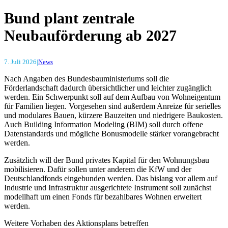
Bund plant zentrale
Neubauförderung ab 2027
7. Juli 2026
|
News
Nach Angaben des Bundesbauministeriums soll die
Förderlandschaft dadurch übersichtlicher und leichter zugänglich
werden. Ein Schwerpunkt soll auf dem Aufbau von Wohneigentum
für Familien liegen. Vorgesehen sind außerdem Anreize für serielles
und modulares Bauen, kürzere Bauzeiten und niedrigere Baukosten.
Auch Building Information Modeling (BIM) soll durch offene
Datenstandards und mögliche Bonusmodelle stärker vorangebracht
werden.
Zusätzlich will der Bund privates Kapital für den Wohnungsbau
mobilisieren. Dafür sollen unter anderem die KfW und der
Deutschlandfonds eingebunden werden. Das bislang vor allem auf
Industrie und Infrastruktur ausgerichtete Instrument soll zunächst
modellhaft um einen Fonds für bezahlbares Wohnen erweitert
werden.
Weitere Vorhaben des Aktionsplans betreffen